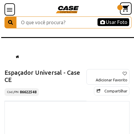
Usar Foto
Espaçador Universal - Case
CE
Adicionar Favorito
Compartilhar
86622548
Cód./PN