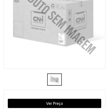
Ver Preço