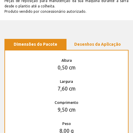
Peças de reposição para manutenção dá sua máquina durante a safra
desde o plantio até a colheita.
Produto vendido por concessionário autorizado.
Dimensões do Pacote
Desenhos da Aplicação
Altura
0,50 cm
Largura
7,60 cm
Comprimento
9,50 cm
Peso
8,00 g