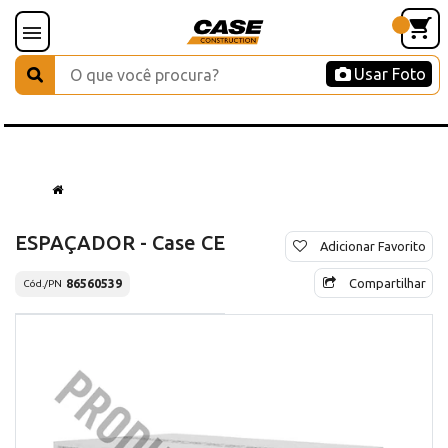
Usar Foto
ESPAÇADOR - Case CE
Adicionar Favorito
Compartilhar
86560539
Cód./PN