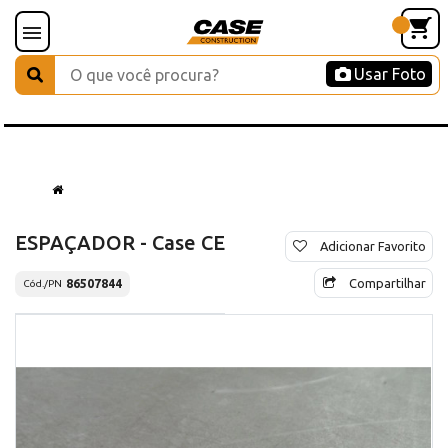
Usar Foto
ESPAÇADOR - Case CE
Adicionar Favorito
Compartilhar
86507844
Cód./PN