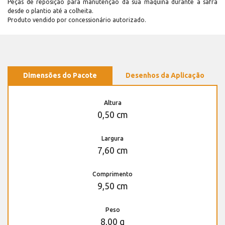
Peças de reposição para manutenção dá sua máquina durante a safra
desde o plantio até a colheita.
Produto vendido por concessionário autorizado.
Dimensões do Pacote
Desenhos da Aplicação
Altura
0,50 cm
Largura
7,60 cm
Comprimento
9,50 cm
Peso
8,00 g