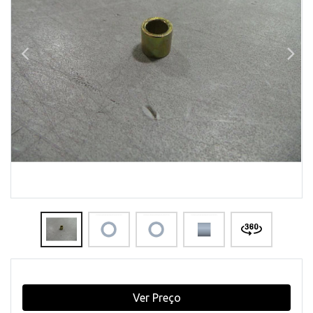
Ver Preço