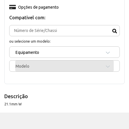
Opções de pagamento
Compativel com:
ou selecione um modelo:
Equipamento
Modelo
Descrição
21.1mm W