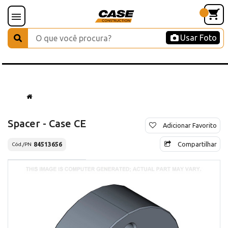
Usar Foto
Spacer - Case CE
Adicionar Favorito
Compartilhar
84513656
Cód./PN