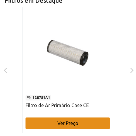
Filtros em Destaque
PN
128781A1
Filtro de Ar Primário Case CE
Ver Preço