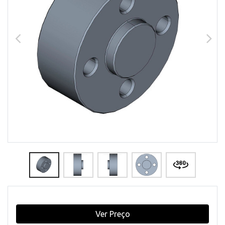
Ver Preço