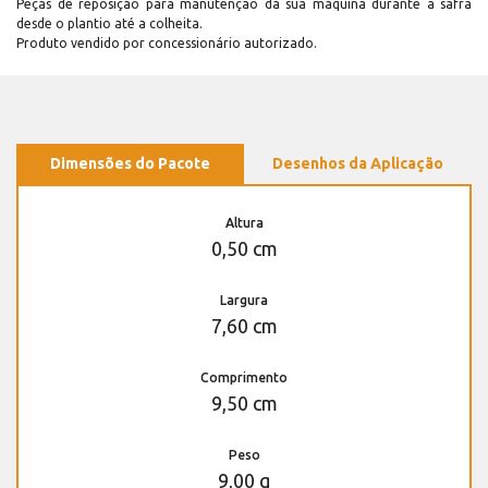
Peças de reposição para manutenção dá sua máquina durante a safra
desde o plantio até a colheita.
Produto vendido por concessionário autorizado.
Dimensões do Pacote
Desenhos da Aplicação
Altura
0,50 cm
Largura
7,60 cm
Comprimento
9,50 cm
Peso
9,00 g