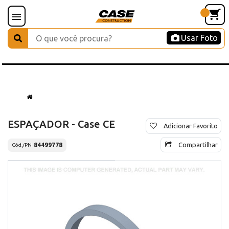
Usar Foto
ESPAÇADOR - Case CE
Adicionar Favorito
Compartilhar
84499778
Cód./PN