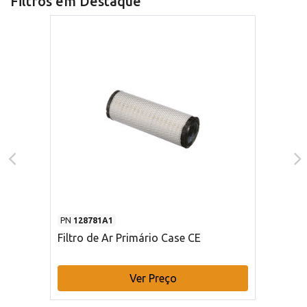
Filtros em Destaque
PN
128781A1
Filtro de Ar Primário Case CE
Ver Preço