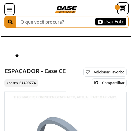
Usar Foto
ESPAÇADOR - Case CE
Adicionar Favorito
Compartilhar
84499774
Cód./PN