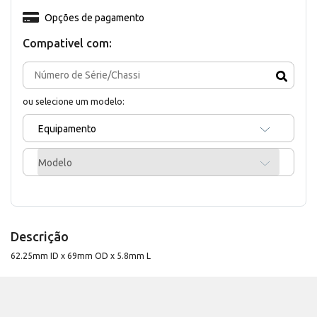
Opções de pagamento
Compativel com:
ou selecione um modelo:
Equipamento
Modelo
Descrição
62.25mm ID x 69mm OD x 5.8mm L