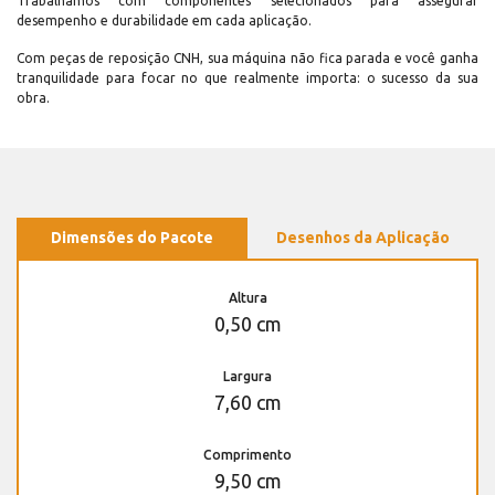
Trabalhamos com componentes selecionados para assegurar
desempenho e durabilidade em cada aplicação.
Com peças de reposição CNH, sua máquina não fica parada e você ganha
tranquilidade para focar no que realmente importa: o sucesso da sua
obra.
Dimensões do Pacote
Desenhos da Aplicação
Altura
0,50 cm
Largura
7,60 cm
Comprimento
9,50 cm