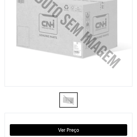
Ver Preço