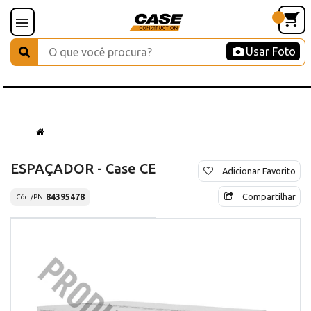
Usar Foto
ESPAÇADOR - Case CE
Adicionar Favorito
Compartilhar
84395478
Cód./PN