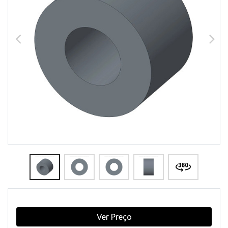
Ver Preço