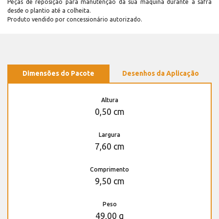
Peças de reposição para manutenção dá sua máquina durante a safra
desde o plantio até a colheita.
Produto vendido por concessionário autorizado.
Dimensões do Pacote
Desenhos da Aplicação
Altura
0,50 cm
Largura
7,60 cm
Comprimento
9,50 cm
Peso
49,00 g