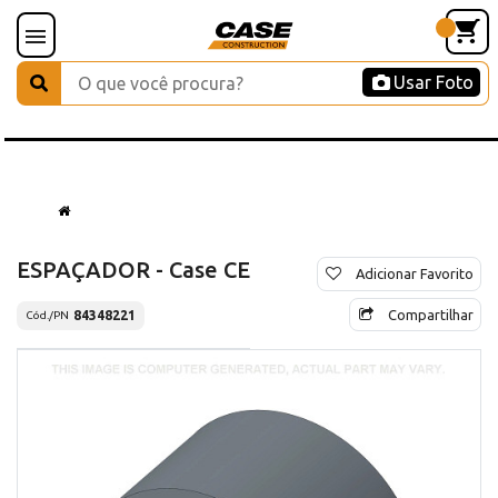
Usar Foto
ESPAÇADOR - Case CE
Adicionar Favorito
Compartilhar
84348221
Cód./PN