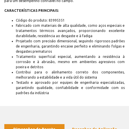
para um desempenho confiável no campo.
CARACTERÍSTICAS PRINCIPAIS:
Código do produto: 83995351
Fabricado com materiais de alta qualidade, como aços especiais e
tratamentos térmicos avançados, proporcionando excelente
durabilidade, resistência ao desgaste e à fadiga
Projetado com precisão dimensional, seguindo rigorosos padrões
de engenharia, garantindo encaixe perfeito e eliminando folgas e
desgastes prematuros
Tratamento superficial especial, aumentando a resistência à
corrosão e à abrasão, mesmo em ambientes agressivos com
poeira e detritos
Contribui para o alinhamento correto dos componentes,
melhorando a estabilidade e a vida útil do sistema
Testado e aprovado por equipes de engenharia especializadas,
garantindo qualidade, confiabilidade e conformidade com os
padrões da indústria