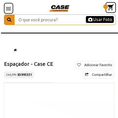
Usar Foto
Espaçador - Case CE
Adicionar Favorito
Compartilhar
83995351
Cód./PN