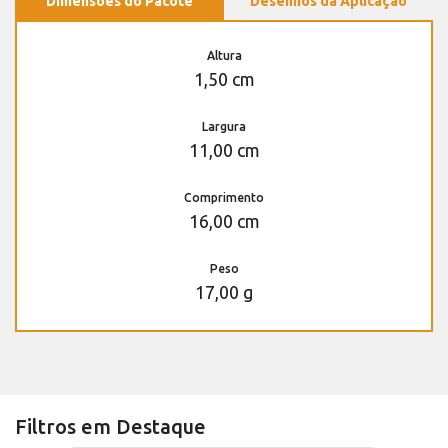
Dimensões do Pacote
Desenhos da Aplicação
Altura
1,50 cm
Largura
11,00 cm
Comprimento
16,00 cm
Peso
17,00 g
Filtros em Destaque