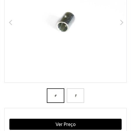
Ver Preço