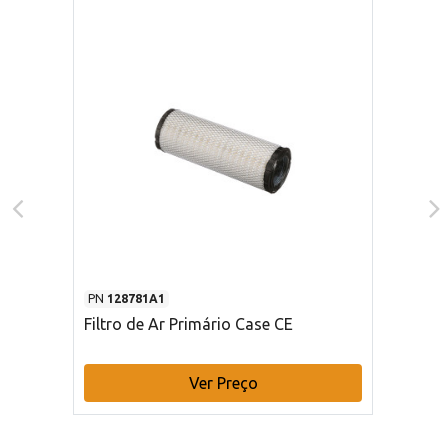
PN
128781A1
Filtro de Ar Primário Case CE
Ver Preço