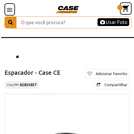
Usar Foto
Espacador - Case CE
Adicionar Favorito
Compartilhar
82833837
Cód./PN