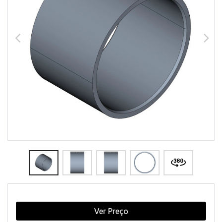
Ver Preço