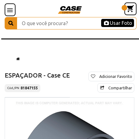
Usar Foto
ESPAÇADOR - Case CE
Adicionar Favorito
Compartilhar
81847155
Cód./PN