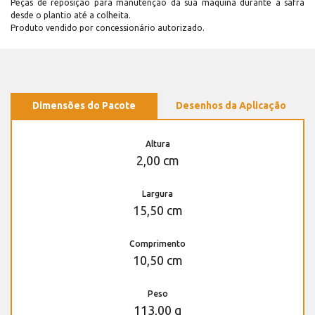
Peças de reposição para manutenção dá sua máquina durante a safra
desde o plantio até a colheita.
Produto vendido por concessionário autorizado.
Dimensões do Pacote
Desenhos da Aplicação
Altura
2,00 cm
Largura
15,50 cm
Comprimento
10,50 cm
Peso
113,00 g