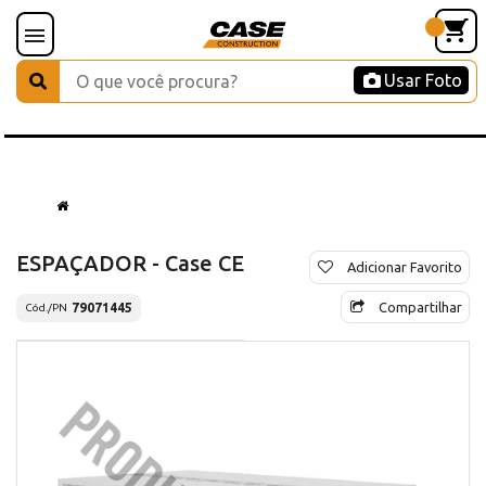
Usar Foto
ESPAÇADOR - Case CE
Adicionar Favorito
Compartilhar
79071445
Cód./PN