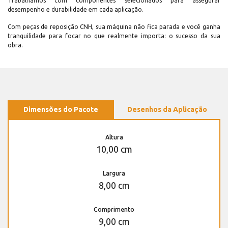
Trabalhamos com componentes selecionados para assegurar
desempenho e durabilidade em cada aplicação.
Com peças de reposição CNH, sua máquina não fica parada e você ganha
tranquilidade para focar no que realmente importa: o sucesso da sua
obra.
Dimensões do Pacote
Desenhos da Aplicação
Altura
10,00 cm
Largura
8,00 cm
Comprimento
9,00 cm