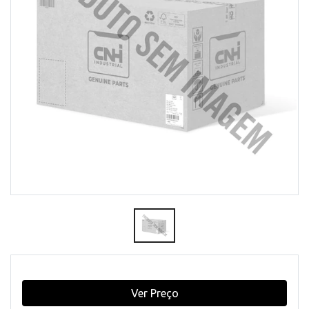
Ver Preço