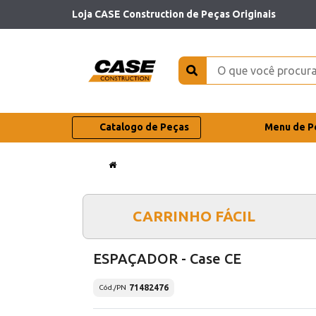
Loja CASE Construction de Peças Originais
Catalogo de Peças
Menu de P
CARRINHO FÁCIL
ESPAÇADOR - Case CE
71482476
Cód./PN