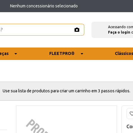
Nenhum concessionário selecionado
Acessando co
Faça o login
eças
FLEETPRO®
Clássico
Use sua lista de produtos para criar um carrinho em 3 passos rápidos.
Co