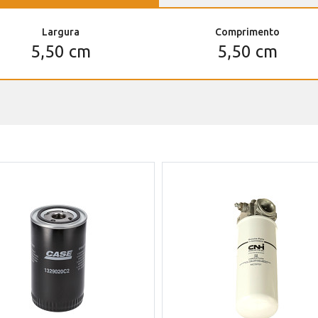
Largura
Comprimento
5,50 cm
5,50 cm