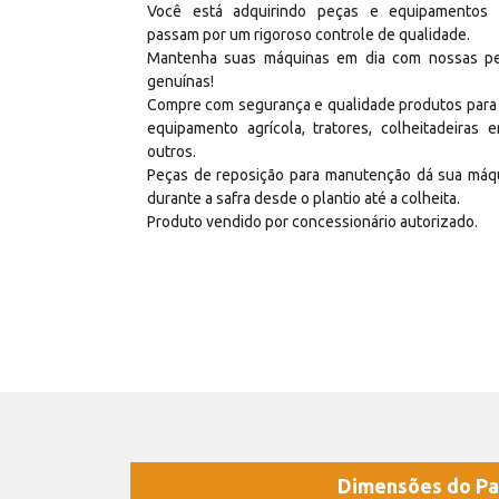
Você está adquirindo peças e equipamentos
passam por um rigoroso controle de qualidade.
Mantenha suas máquinas em dia com nossas p
genuínas!
Compre com segurança e qualidade produtos para
equipamento agrícola, tratores, colheitadeiras e
outros.
Peças de reposição para manutenção dá sua máq
durante a safra desde o plantio até a colheita.
Produto vendido por concessionário autorizado.
Dimensões do Pa