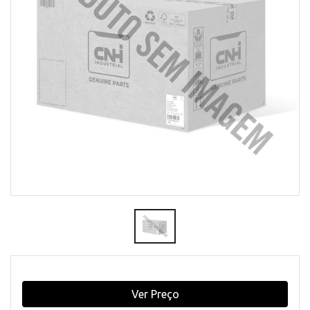
Ver Preço