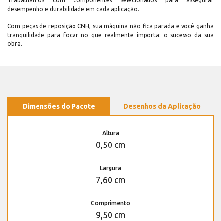
Trabalhamos com componentes selecionados para assegurar
desempenho e durabilidade em cada aplicação.
Com peças de reposição CNH, sua máquina não fica parada e você ganha
tranquilidade para focar no que realmente importa: o sucesso da sua
obra.
Dimensões do Pacote
Desenhos da Aplicação
Altura
0,50 cm
Largura
7,60 cm
Comprimento
9,50 cm