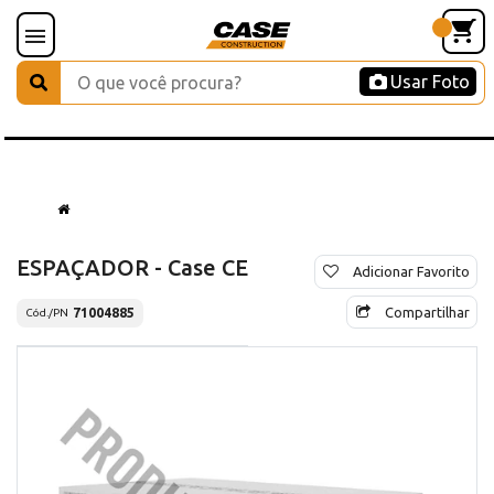
Usar Foto
ESPAÇADOR - Case CE
Adicionar Favorito
Compartilhar
71004885
Cód./PN