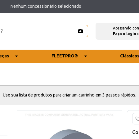
Nenhum concessionário selecionado
Acessando co
Faça o login
eças
FLEETPRO®
Clássico
Use sua lista de produtos para criar um carrinho em 3 passos rápidos.
Co