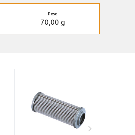
Peso
70,00 g