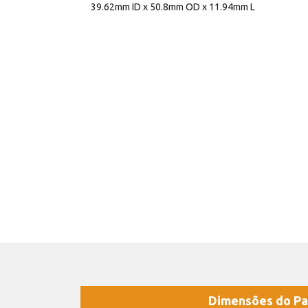
39.62mm ID x 50.8mm OD x 11.94mm L
Dimensões do Pa