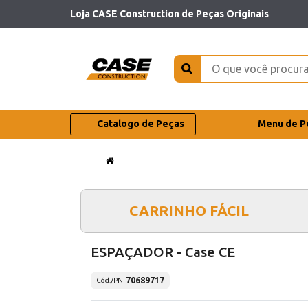
Loja CASE Construction de Peças Originais
Catalogo de Peças
Menu de P
CARRINHO FÁCIL
ESPAÇADOR - Case CE
70689717
Cód./PN