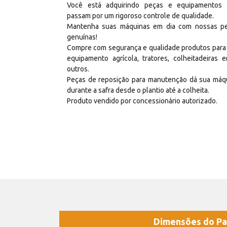
Você está adquirindo peças e equipamentos
passam por um rigoroso controle de qualidade.
Mantenha suas máquinas em dia com nossas p
genuínas!
Compre com segurança e qualidade produtos para
equipamento agrícola, tratores, colheitadeiras e
outros.
Peças de reposição para manutenção dá sua máq
durante a safra desde o plantio até a colheita.
Produto vendido por concessionário autorizado.
Dimensões do Pa