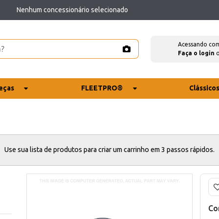
Nenhum concessionário selecionado
Acessando co
Faça o login
eças
FLEETPRO®
Clássico
Use sua lista de produtos para criar um carrinho em 3 passos rápidos.
Co