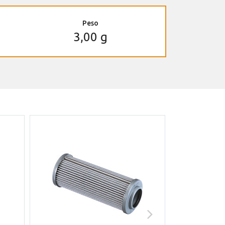
Peso
3,00 g