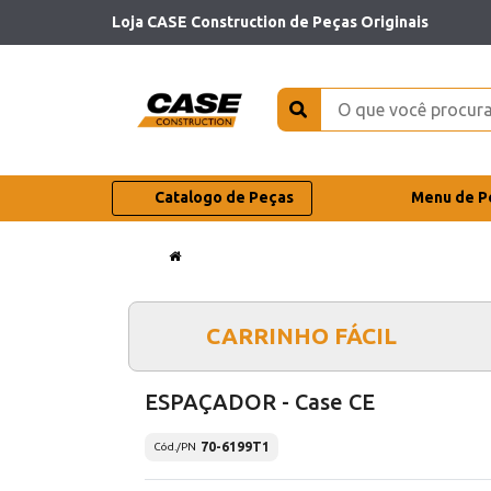
Loja CASE Construction de Peças Originais
Catalogo de Peças
Menu de P
CARRINHO FÁCIL
ESPAÇADOR - Case CE
70-6199T1
Cód./PN