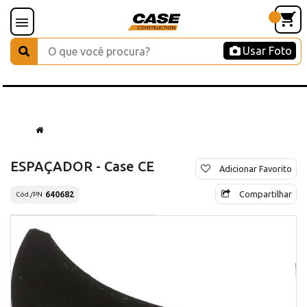
Usar Foto
ESPAÇADOR - Case CE
Adicionar Favorito
Compartilhar
640682
Cód./PN