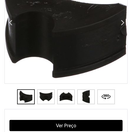
Ver Preço