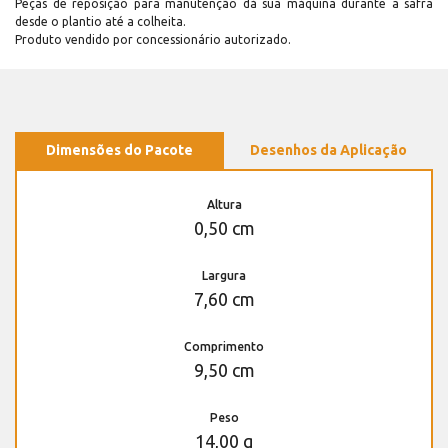
Peças de reposição para manutenção dá sua máquina durante a safra
desde o plantio até a colheita.
Produto vendido por concessionário autorizado.
Dimensões do Pacote
Desenhos da Aplicação
Altura
0,50 cm
Largura
7,60 cm
Comprimento
9,50 cm
Peso
14,00 g