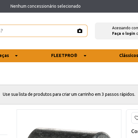
Nenhum concessionário selecionado
Acessando co
Faça o login
eças
FLEETPRO®
Clássico
Use sua lista de produtos para criar um carrinho em 3 passos rápidos.
Co