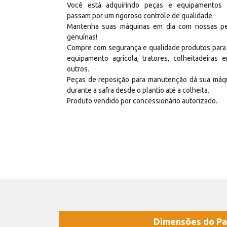
Você está adquirindo peças e equipamentos
passam por um rigoroso controle de qualidade.
Mantenha suas máquinas em dia com nossas p
genuínas!
Compre com segurança e qualidade produtos para
equipamento agrícola, tratores, colheitadeiras e
outros.
Peças de reposição para manutenção dá sua máq
durante a safra desde o plantio até a colheita.
Produto vendido por concessionário autorizado.
Dimensões do Pa