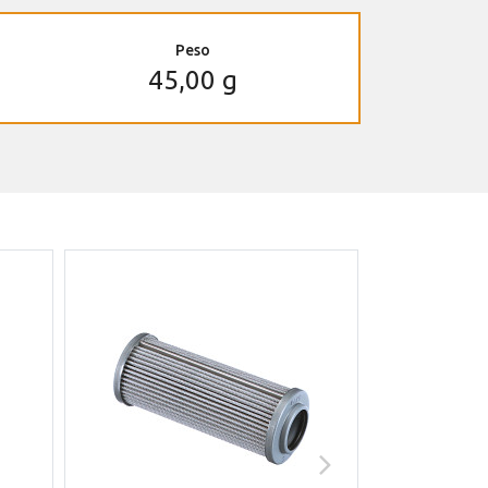
Peso
45,00 g