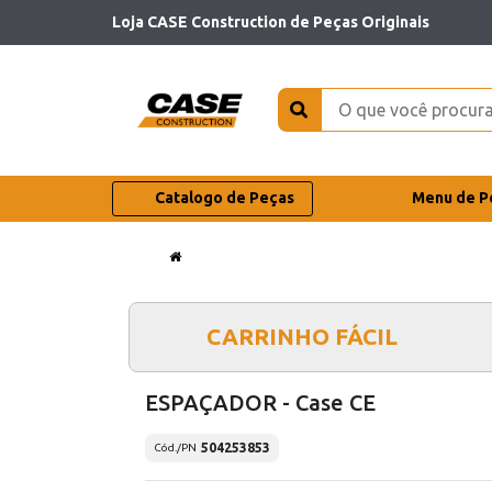
Loja CASE Construction de Peças Originais
Catalogo de Peças
Menu de P
CARRINHO FÁCIL
ESPAÇADOR - Case CE
504253853
Cód./PN