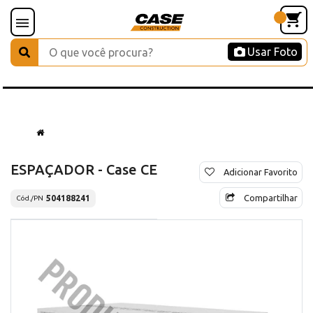
Usar Foto
ESPAÇADOR - Case CE
Adicionar Favorito
Compartilhar
504188241
Cód./PN