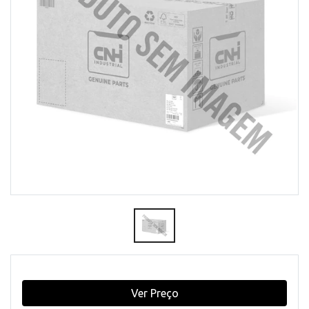
Ver Preço