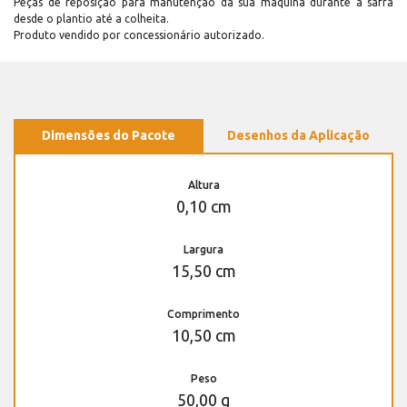
Peças de reposição para manutenção dá sua máquina durante a safra
desde o plantio até a colheita.
Produto vendido por concessionário autorizado.
Dimensões do Pacote
Desenhos da Aplicação
Altura
0,10 cm
Largura
15,50 cm
Comprimento
10,50 cm
Peso
50,00 g