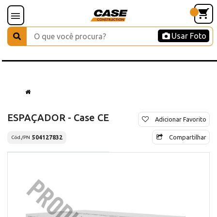
Usar Foto
ESPAÇADOR - Case CE
Adicionar Favorito
Compartilhar
504127832
Cód./PN