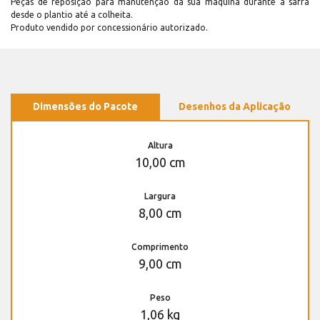
Peças de reposição para manutenção dá sua máquina durante a safra
desde o plantio até a colheita.
Produto vendido por concessionário autorizado.
Dimensões do Pacote
Desenhos da Aplicação
Altura
10,00 cm
Largura
8,00 cm
Comprimento
9,00 cm
Peso
1,06 kg