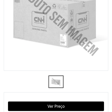
Ver Preço