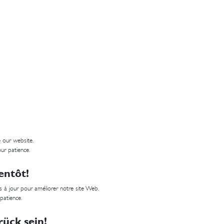
 our website.
ur patience.
entôt!
 à jour pour améliorer notre site Web.
 patience.
ück sein!