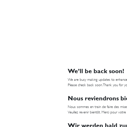
We’ll be back soon!
We are busy making updates to enhance
Please check back soon. Thank you for yo
Nous reviendrons bi
Nous sommes en train de faire des mises
Veuillez revenir bientôt. Merci pour votre
Wir werden bald zur