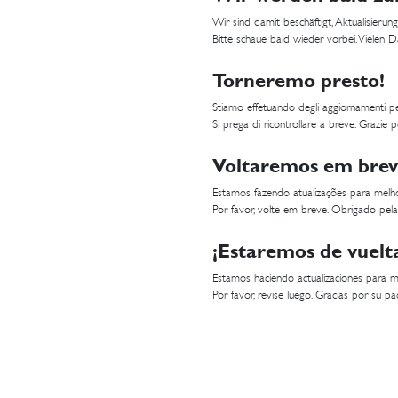
Wir sind damit beschäftigt, Aktualisier
Bitte schaue bald wieder vorbei. Vielen 
Torneremo presto!
Stiamo effetuando degli aggiornamenti per
Si prega di ricontrollare a breve. Grazie p
Voltaremos em brev
Estamos fazendo atualizações para melho
Por favor, volte em breve. Obrigado pela
¡Estaremos de vuelt
Estamos haciendo actualizaciones para me
Por favor, revise luego. Gracias por su pac