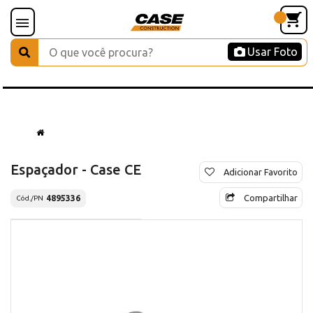
Usar Foto
Espaçador - Case CE
Adicionar Favorito
Compartilhar
4895336
Cód./PN