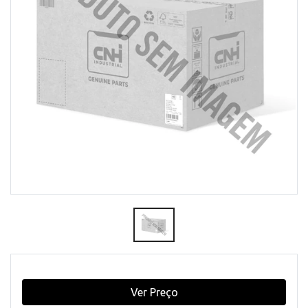
Ver Preço