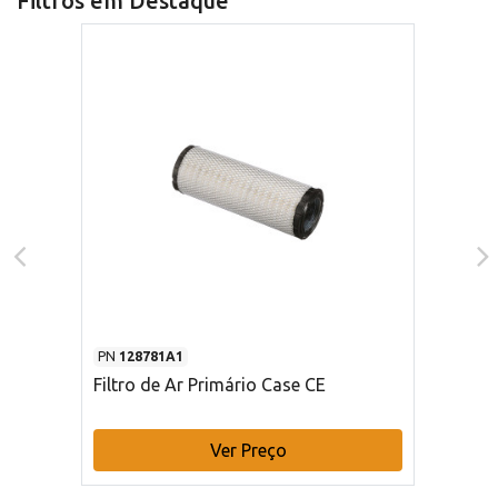
Filtros em Destaque
PN
128781A1
Filtro de Ar Primário Case CE
Ver Preço