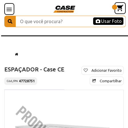
Usar Foto
ESPAÇADOR - Case CE
Adicionar Favorito
Compartilhar
47728751
Cód./PN