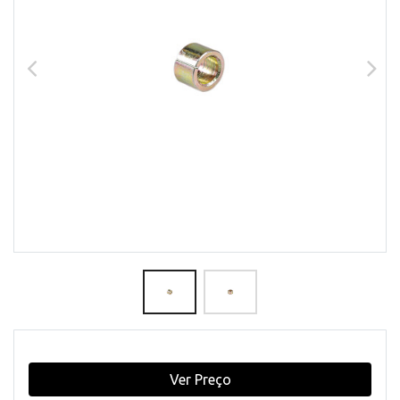
Ver Preço