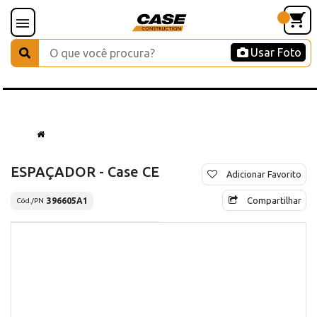
Usar Foto
ESPAÇADOR - Case CE
Adicionar Favorito
Compartilhar
396605A1
Cód./PN