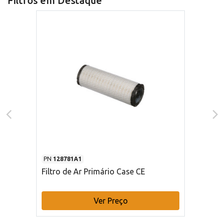
Filtros em Destaque
PN
128781A1
Filtro de Ar Primário Case CE
Ver Preço