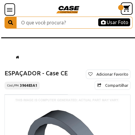
Usar Foto
ESPAÇADOR - Case CE
Adicionar Favorito
Compartilhar
396483A1
Cód./PN