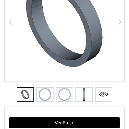
Ver Preço