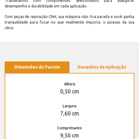
Trabalhamos com componentes selecionados para assegurar
desempenho e durabilidade em cada aplicação.
Com peças de reposição CNH, sua máquina não fica parada e você ganha
tranquilidade para focar no que realmente importa: o sucesso da sua
obra.
Dimensões do Pacote
Desenhos da Aplicação
Altura
0,50 cm
Largura
7,60 cm
Comprimento
9,50 cm