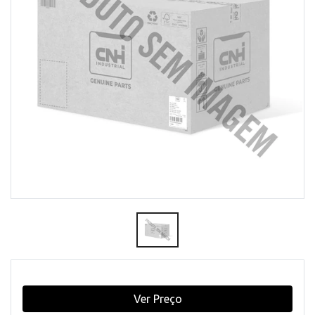
Ver Preço