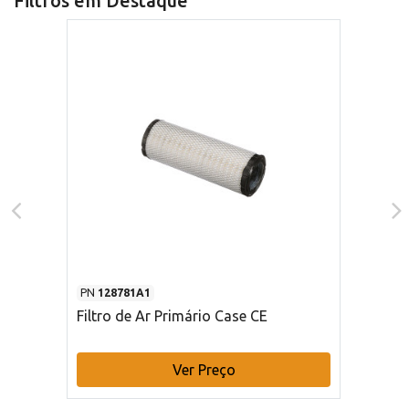
Filtros em Destaque
PN
128781A1
Filtro de Ar Primário Case CE
Ver Preço