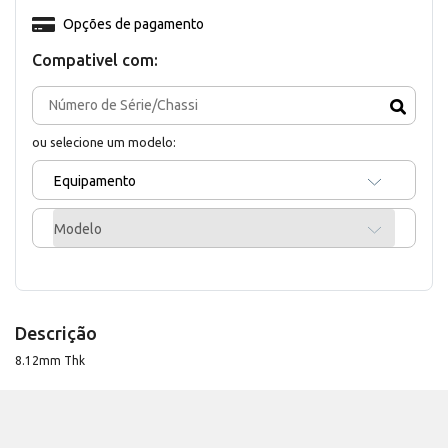
Opções de pagamento
Compativel com:
ou selecione um modelo:
Equipamento
Modelo
Descrição
8.12mm Thk