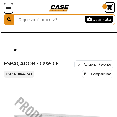
Usar Foto
ESPAÇADOR - Case CE
Adicionar Favorito
Compartilhar
384452A1
Cód./PN