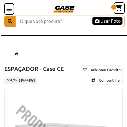
Usar Foto
ESPAÇADOR - Case CE
Adicionar Favorito
Compartilhar
384448A1
Cód./PN