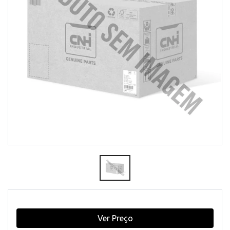
Ver Preço