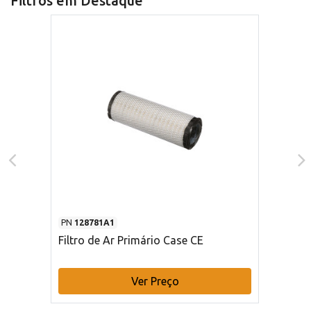
Filtros em Destaque
PN
128781A1
Filtro de Ar Primário Case CE
Ver Preço