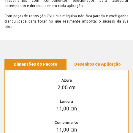
Trabalhamos com componentes selecionados para assegurar
desempenho e durabilidade em cada aplicação.
Com peças de reposição CNH, sua máquina não fica parada e você ganha
tranquilidade para focar no que realmente importa: o sucesso da sua
obra.
Dimensões do Pacote
Desenhos da Aplicação
Altura
2,00 cm
Largura
11,00 cm
Comprimento
11,00 cm