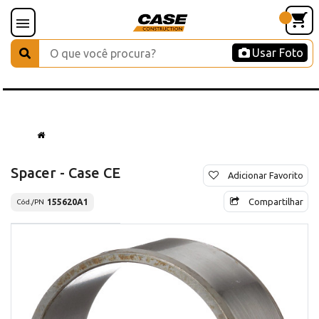
Usar Foto
Spacer - Case CE
Adicionar Favorito
Compartilhar
155620A1
Cód./PN