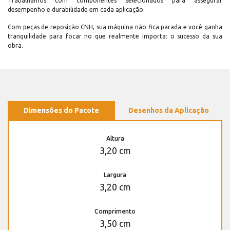
Trabalhamos com componentes selecionados para assegurar
desempenho e durabilidade em cada aplicação.
Com peças de reposição CNH, sua máquina não fica parada e você ganha
tranquilidade para focar no que realmente importa: o sucesso da sua
obra.
Dimensões do Pacote
Desenhos da Aplicação
Altura
3,20 cm
Largura
3,20 cm
Comprimento
3,50 cm