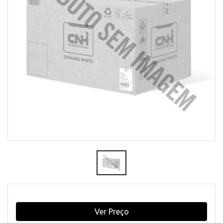
Ver Preço