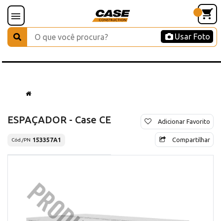
Usar Foto
ESPAÇADOR - Case CE
Adicionar Favorito
Compartilhar
153357A1
Cód./PN