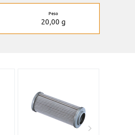
Peso
20,00 g