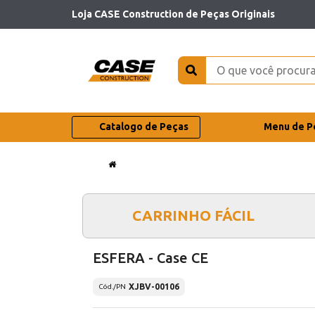
Loja CASE Construction de Peças Originais
Catalogo de Peças
Menu de P
CARRINHO FÁCIL
ESFERA - Case CE
XJBV-00106
Cód./PN