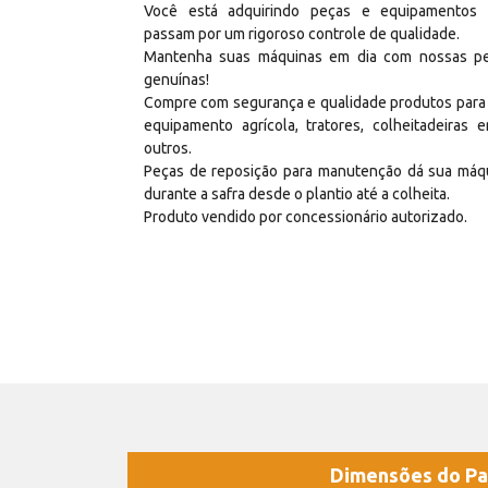
Você está adquirindo peças e equipamentos
passam por um rigoroso controle de qualidade.
Mantenha suas máquinas em dia com nossas p
genuínas!
Compre com segurança e qualidade produtos para
equipamento agrícola, tratores, colheitadeiras e
outros.
Peças de reposição para manutenção dá sua máq
durante a safra desde o plantio até a colheita.
Produto vendido por concessionário autorizado.
Dimensões do Pa