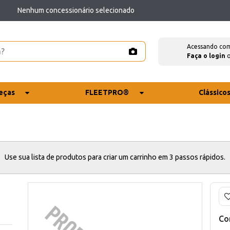
Nenhum concessionário selecionado
Acessando co
Faça o login
eças
FLEETPRO®
Clássico
Use sua lista de produtos para criar um carrinho em 3 passos rápidos.
Co