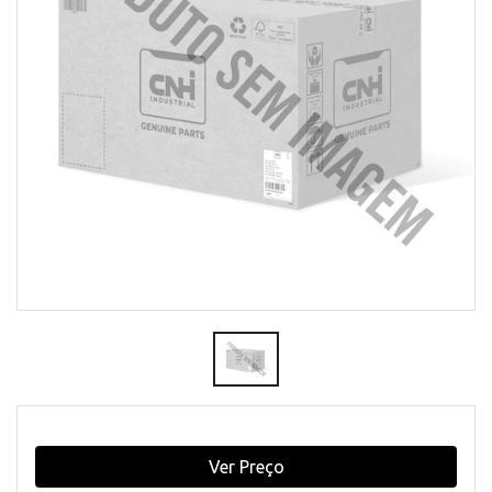
Ver Preço