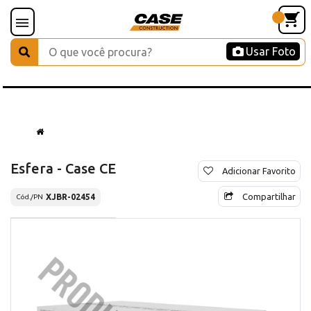
Usar Foto
Esfera - Case CE
Adicionar Favorito
Compartilhar
XJBR-02454
Cód./PN