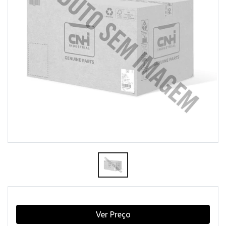
Ver Preço