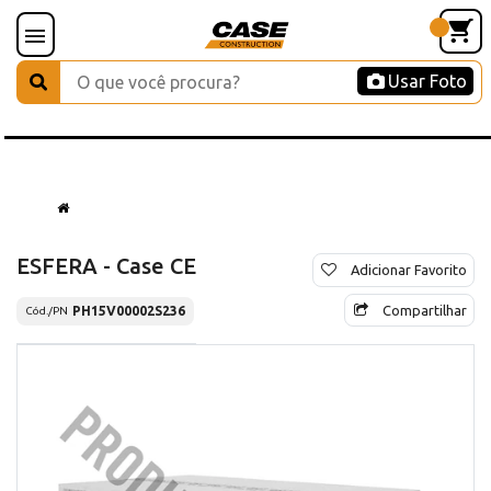
Usar Foto
ESFERA - Case CE
Adicionar Favorito
Compartilhar
PH15V00002S236
Cód./PN