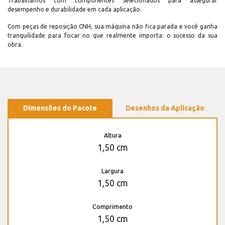
Trabalhamos com componentes selecionados para assegurar
desempenho e durabilidade em cada aplicação.
Com peças de reposição CNH, sua máquina não fica parada e você ganha
tranquilidade para focar no que realmente importa: o sucesso da sua
obra.
Dimensões do Pacote
Desenhos da Aplicação
Altura
1,50 cm
Largura
1,50 cm
Comprimento
1,50 cm