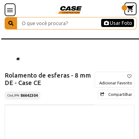
Usar Foto
Rolamento de esferas - 8 mm
DE - Case CE
Adicionar Favorito
Compartilhar
86642304
Cód./PN