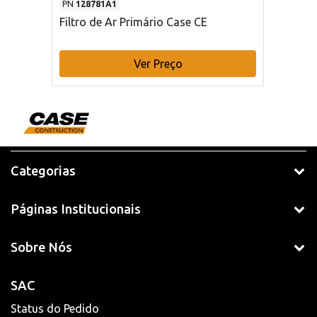
PN
128781A1
Filtro de Ar Primário Case CE
Ver Preço
Categorias
Páginas Institucionais
Sobre Nós
SAC
Status do Pedido