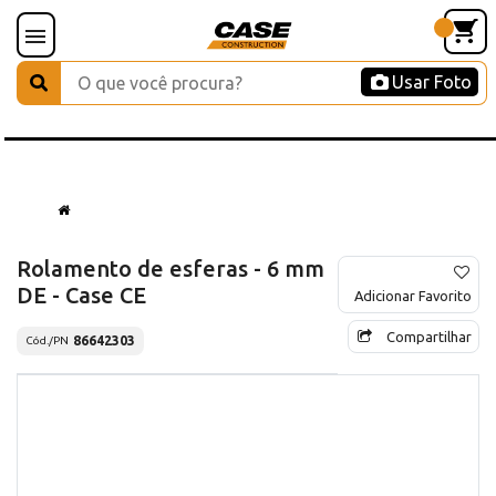
Usar Foto
Rolamento de esferas - 6 mm
DE - Case CE
Adicionar Favorito
Compartilhar
86642303
Cód./PN