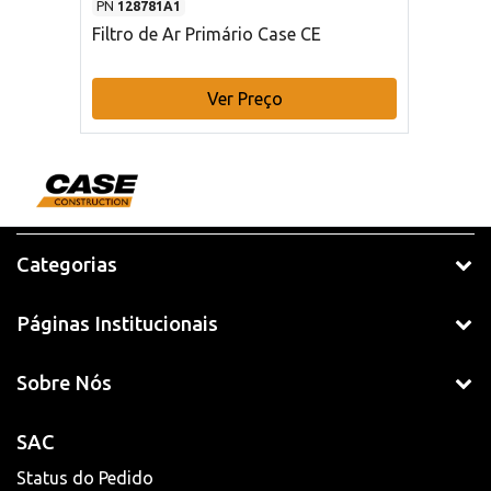
PN
128781A1
Filtro de Ar Primário Case CE
Ver Preço
Categorias
Páginas Institucionais
Sobre Nós
SAC
Status do Pedido