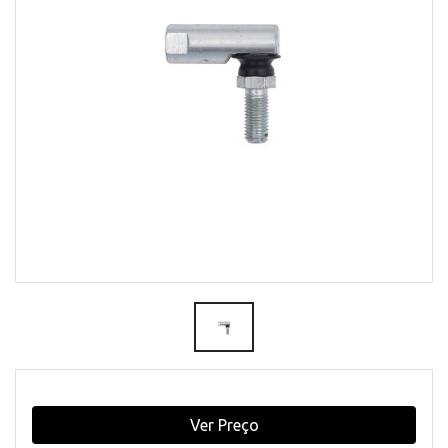
Ver Preço