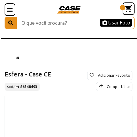
Usar Foto
Esfera - Case CE
Adicionar Favorito
Compartilhar
86548493
Cód./PN