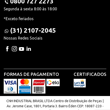
0800 727 2273
Segunda à sexta 8:00 às 18:00
*Exceto feriados
(31) 2107-2045
Nossas Redes Sociais
FORMAS DE PAGAMENTO
CERTIFICADOS
CNH INDUSTRIAL BRASIL LTDA Centro de Distribuição de Peças |
Av. Jerome Case, 1801, Portaria 3. Bairro Éden CEP: 18087-220 -