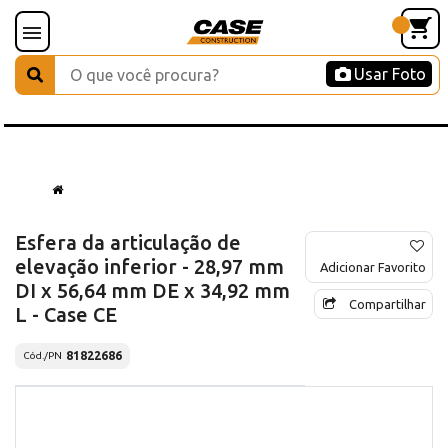
Usar Foto
Esfera da articulação de
elevação inferior - 28,97 mm
Adicionar Favorito
DI x 56,64 mm DE x 34,92 mm
Compartilhar
L - Case CE
81822686
Cód./PN