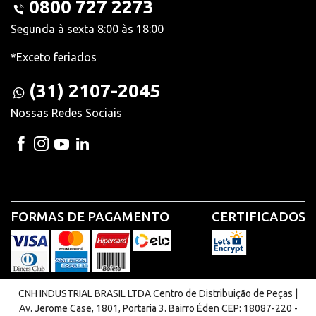
0800 727 2273
Segunda à sexta 8:00 às 18:00
*Exceto feriados
(31) 2107-2045
Nossas Redes Sociais
FORMAS DE PAGAMENTO
CERTIFICADOS
CNH INDUSTRIAL BRASIL LTDA Centro de Distribuição de Peças |
Av. Jerome Case, 1801, Portaria 3. Bairro Éden CEP: 18087-220 -