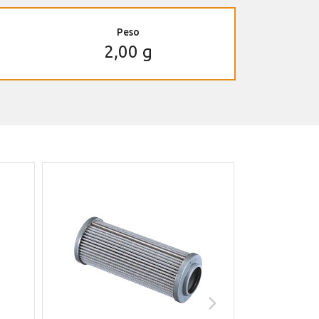
Peso
2,00 g