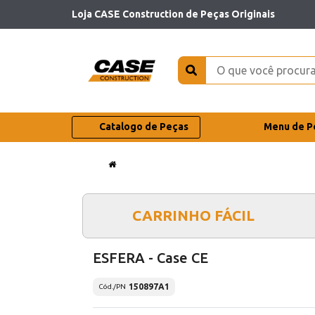
Loja CASE Construction de Peças Originais
Catalogo de Peças
Menu de P
CARRINHO FÁCIL
ESFERA - Case CE
150897A1
Cód./PN