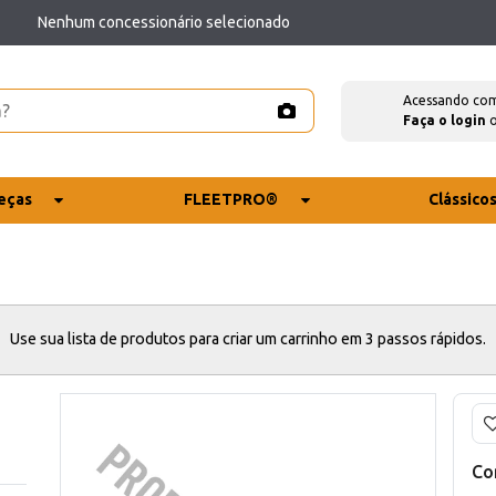
Nenhum concessionário selecionado
Acessando co
Faça o login
eças
FLEETPRO®
Clássico
Use sua lista de produtos para criar um carrinho em 3 passos rápidos.
Co