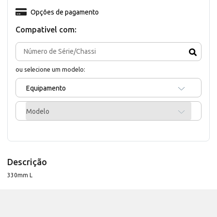
Opções de pagamento
Compativel com:
ou selecione um modelo:
Equipamento
Modelo
Descrição
330mm L