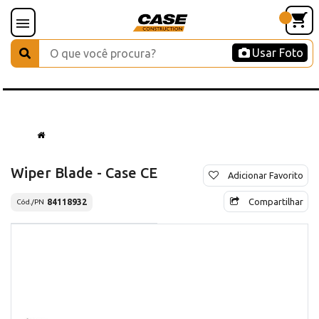
Usar Foto
Wiper Blade - Case CE
Adicionar Favorito
Compartilhar
84118932
Cód./PN