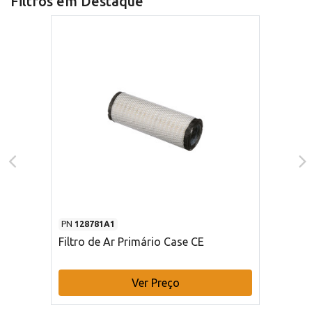
Filtros em Destaque
PN
128781A1
Filtro de Ar Primário Case CE
Ver Preço