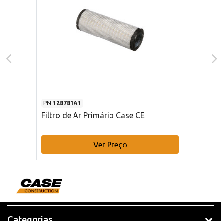
PN
128781A1
Filtro de Ar Primário Case CE
Ver Preço
Categorias