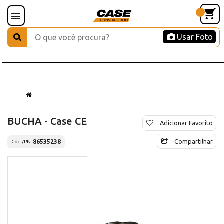
Usar Foto
BUCHA - Case CE
Adicionar Favorito
Compartilhar
86535238
Cód./PN