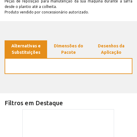
Peças de reposição para manutenção dá sua máquina durante a safra
desde o plantio até a colheita.
Produto vendido por concessionário autorizado.
Alternativas e
Dimensões do
Desenhos da
Substituições
Pacote
Aplicação
Filtros em Destaque