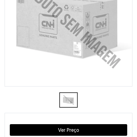
Ver Preço