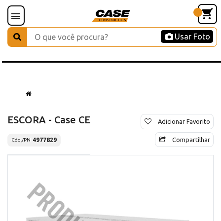
Usar Foto
ESCORA - Case CE
Adicionar Favorito
Compartilhar
4977829
Cód./PN