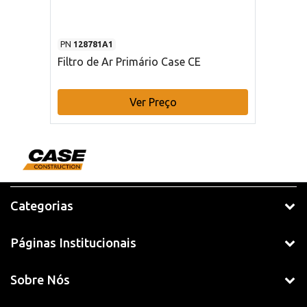
PN
128781A1
Filtro de Ar Primário Case CE
Ver Preço
Categorias
Páginas Institucionais
Sobre Nós