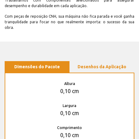
Trabalhamos com componentes selecionados para assegurar
desempenho e durabilidade em cada aplicação.
Com peças de reposição CNH, sua máquina não fica parada e você ganha
tranquilidade para focar no que realmente importa: o sucesso da sua
obra.
Dimensões do Pacote
Desenhos da Aplicação
Altura
0,10 cm
Largura
0,10 cm
Comprimento
0,10 cm