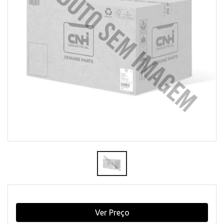
Ver Preço