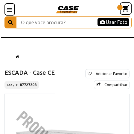
Usar Foto
ESCADA - Case CE
Adicionar Favorito
Compartilhar
87727208
Cód./PN