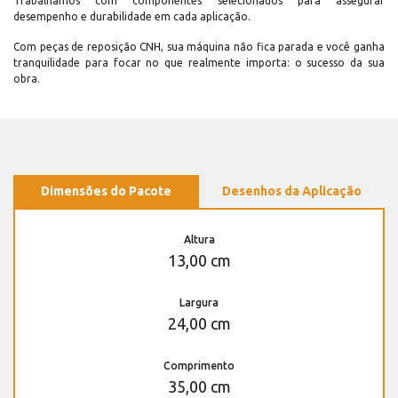
Trabalhamos com componentes selecionados para assegurar
desempenho e durabilidade em cada aplicação.
Com peças de reposição CNH, sua máquina não fica parada e você ganha
tranquilidade para focar no que realmente importa: o sucesso da sua
obra.
Dimensões do Pacote
Desenhos da Aplicação
Altura
13,00 cm
Largura
24,00 cm
Comprimento
35,00 cm