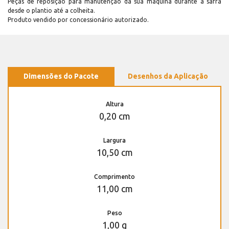
Peças de reposição para manutenção dá sua máquina durante a safra
desde o plantio até a colheita.
Produto vendido por concessionário autorizado.
Dimensões do Pacote
Desenhos da Aplicação
Altura
0,20 cm
Largura
10,50 cm
Comprimento
11,00 cm
Peso
1,00 g