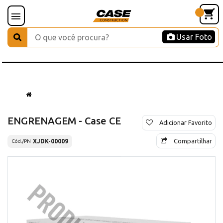
Usar Foto
ENGRENAGEM - Case CE
Adicionar Favorito
Compartilhar
XJDK-00009
Cód./PN