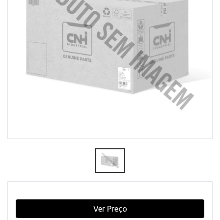
Ver Preço