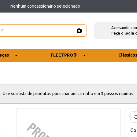
Nenhum concessionário selecionado
Acessando co
Faça o login
eças
FLEETPRO®
Clássico
Use sua lista de produtos para criar um carrinho em 3 passos rápidos.
Co