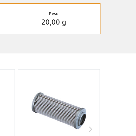
Peso
20,00 g