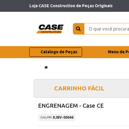
Loja CASE Construction de Peças Originais
Catalogo de Peças
Menu de P
CARRINHO FÁCIL
ENGRENAGEM - Case CE
XJBV-00046
Cód./PN