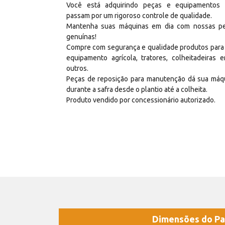
Você está adquirindo peças e equipamentos
passam por um rigoroso controle de qualidade.
Mantenha suas máquinas em dia com nossas p
genuínas!
Compre com segurança e qualidade produtos para
equipamento agrícola, tratores, colheitadeiras e
outros.
Peças de reposição para manutenção dá sua máq
durante a safra desde o plantio até a colheita.
Produto vendido por concessionário autorizado.
Dimensões do Pa