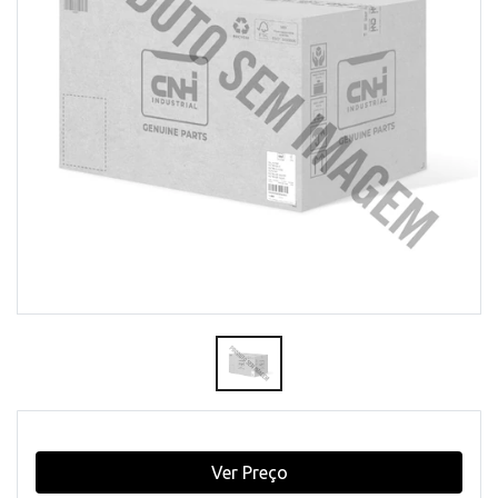
Ver Preço