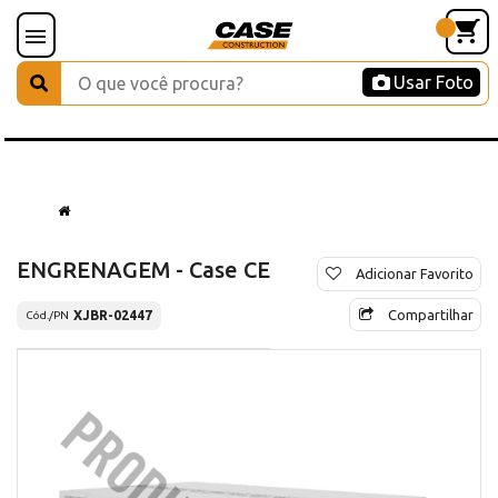
Usar Foto
ENGRENAGEM - Case CE
Adicionar Favorito
Compartilhar
XJBR-02447
Cód./PN