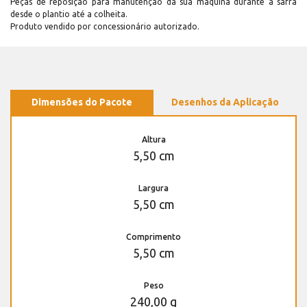
Peças de reposição para manutenção dá sua máquina durante a safra
desde o plantio até a colheita.
Produto vendido por concessionário autorizado.
Dimensões do Pacote
Desenhos da Aplicação
Altura
5,50 cm
Largura
5,50 cm
Comprimento
5,50 cm
Peso
240,00 g