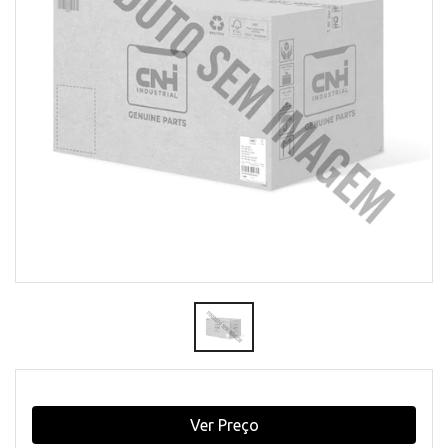
Ver Preço