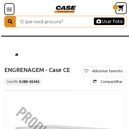
Usar Foto
ENGRENAGEM - Case CE
Adicionar Favorito
Compartilhar
XJBR-02442
Cód./PN