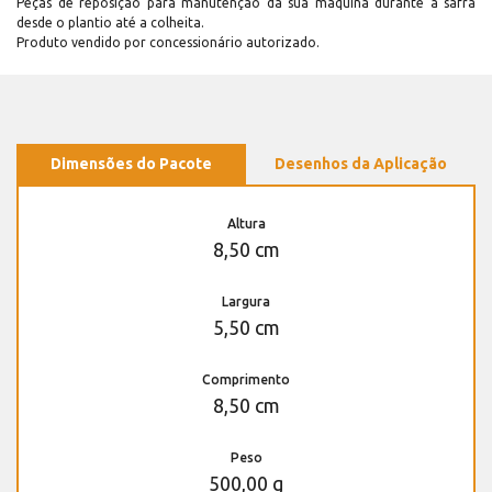
Peças de reposição para manutenção dá sua máquina durante a safra
desde o plantio até a colheita.
Produto vendido por concessionário autorizado.
Dimensões do Pacote
Desenhos da Aplicação
Altura
8,50 cm
Largura
5,50 cm
Comprimento
8,50 cm
Peso
500,00 g