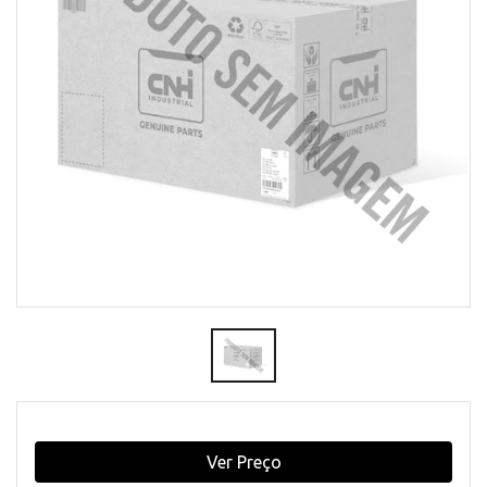
Ver Preço