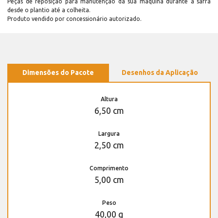
Peças de reposição para manutenção dá sua máquina durante a safra
desde o plantio até a colheita.
Produto vendido por concessionário autorizado.
Dimensões do Pacote
Desenhos da Aplicação
Altura
6,50 cm
Largura
2,50 cm
Comprimento
5,00 cm
Peso
40,00 g