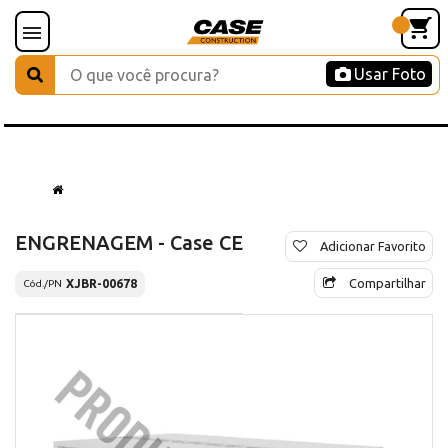
Usar Foto
ENGRENAGEM - Case CE
Adicionar Favorito
Compartilhar
XJBR-00678
Cód./PN