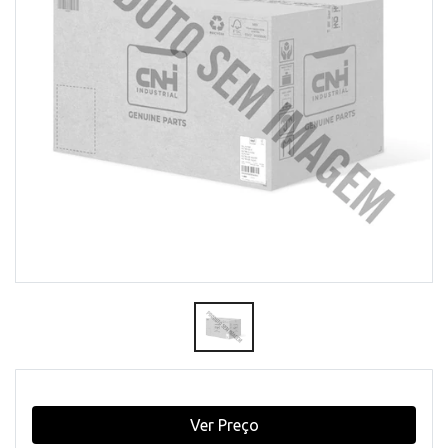
Ver Preço