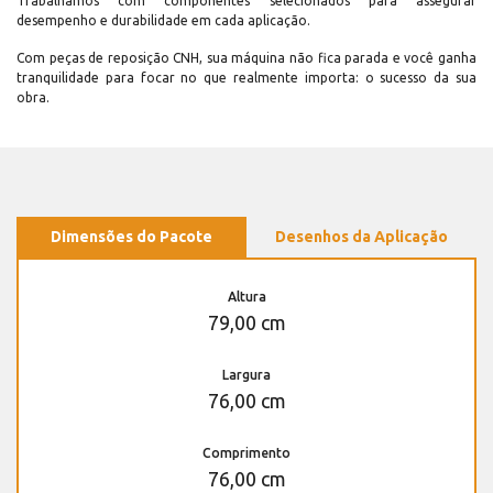
Trabalhamos com componentes selecionados para assegurar
desempenho e durabilidade em cada aplicação.
Com peças de reposição CNH, sua máquina não fica parada e você ganha
tranquilidade para focar no que realmente importa: o sucesso da sua
obra.
Dimensões do Pacote
Desenhos da Aplicação
Altura
79,00 cm
Largura
76,00 cm
Comprimento
76,00 cm