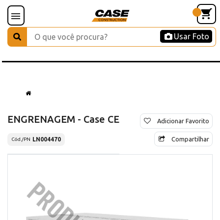
Usar Foto
ENGRENAGEM - Case CE
Adicionar Favorito
Compartilhar
LN004470
Cód./PN