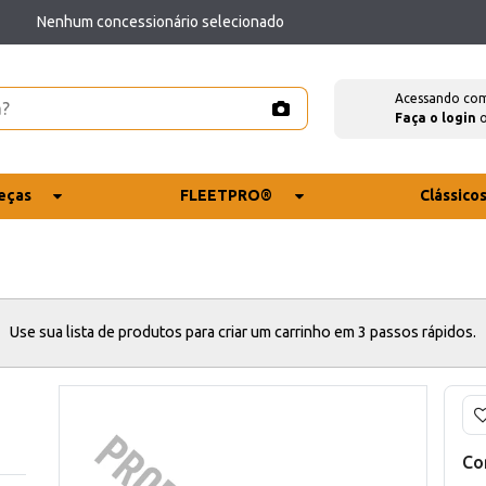
Nenhum concessionário selecionado
Acessando co
Faça o login
eças
FLEETPRO®
Clássico
Use sua lista de produtos para criar um carrinho em 3 passos rápidos.
Co