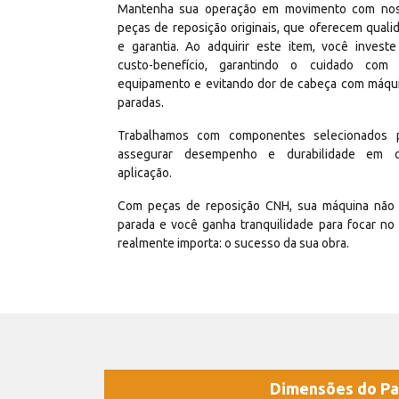
Mantenha sua operação em movimento com no
peças de reposição originais, que oferecem quali
e garantia. Ao adquirir este item, você invest
custo-benefício, garantindo o cuidado com
equipamento e evitando dor de cabeça com máqu
paradas.
Trabalhamos com componentes selecionados 
assegurar desempenho e durabilidade em 
aplicação.
Com peças de reposição CNH, sua máquina não 
parada e você ganha tranquilidade para focar no
realmente importa: o sucesso da sua obra.
Dimensões do Pa