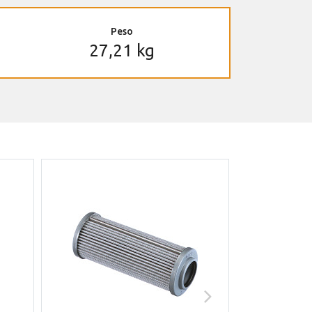
Peso
27,21 kg