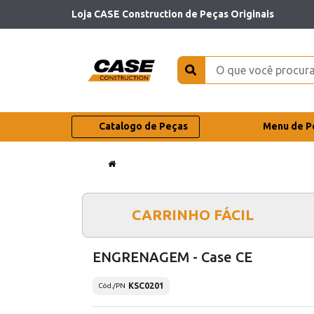
Loja CASE Construction de Peças Originais
Catalogo de Peças
Menu de P
CARRINHO FÁCIL
ENGRENAGEM - Case CE
KSC0201
Cód./PN