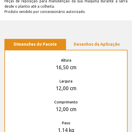
Peças de reposição para manutenção dá sua máquina durante a safra
desde o plantio até a colheita.
Produto vendido por concessionário autorizado.
Dimensões do Pacote
Desenhos da Aplicação
Altura
16,50 cm
Largura
12,00 cm
Comprimento
12,00 cm
Peso
1,14 kg