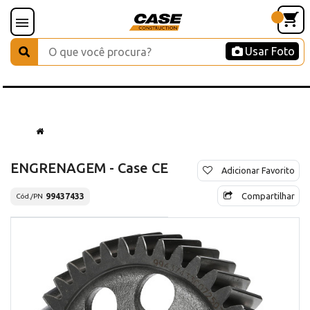
Usar Foto
ENGRENAGEM - Case CE
Adicionar Favorito
Compartilhar
99437433
Cód./PN