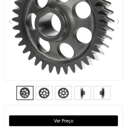
Ver Preço