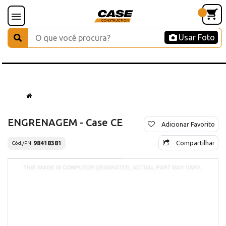
Usar Foto
ENGRENAGEM - Case CE
Adicionar Favorito
Compartilhar
98418381
Cód./PN