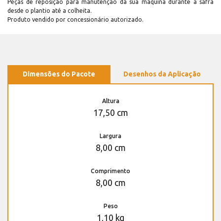
Peças de reposição para manutenção dá sua máquina durante a safra
desde o plantio até a colheita.
Produto vendido por concessionário autorizado.
Dimensões do Pacote
Desenhos da Aplicação
Altura
17,50 cm
Largura
8,00 cm
Comprimento
8,00 cm
Peso
1,10 kg